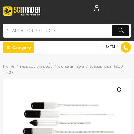
Skip
to
content
MENU
Category
Home
/
เครื่องวัดเครื่องชั่ง
/
อุปกรณ์การวัด
/ ไฮโดรมิเตอร์ 1.200-
1.300