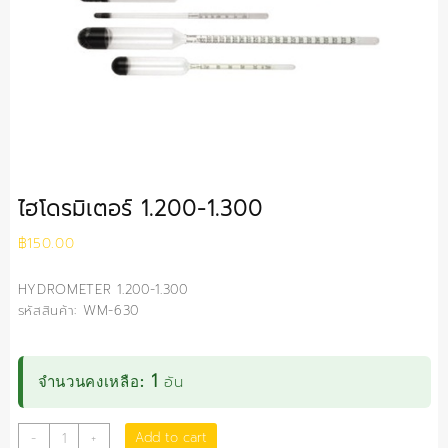
ไฮโดรมิเตอร์ 1.200-1.300
฿
150.00
HYDROMETER 1.200-1.300
รหัสสินค้า: WM-630
1
อัน
จำนวนคงเหลือ:
ไฮโดรมิเตอร์
Add to cart
-
+