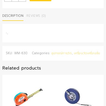
1.200-
1.300
quantity
DESCRIPTION
REVIEWS (0)
‘-
SKU:
WM-630
Categories:
อุปกรณ์การวัด
,
เครื่องวัดเครื่องชั่ง
Related products