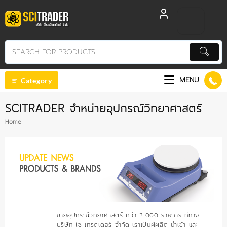
Skip
to
content
MENU
Category
SCITRADER จำหน่ายอุปกรณ์วิทยาศาสตร์
Home
ขายอุปกรณ์วิทยาศาสตร์ กว่า 3,000 รายการ ที่ทาง
บริษัท ไซ เทรดเดอร์ จำกัด เราเป็นผู้ผลิต นำเข้า และ