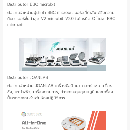
Distributor BBC microbit
ตัวแทนจำหน่ายผู้นำเข้า BBC microbit บอร์ดที่กำลังได้รับความ
นิยม เวอร์ชั่นล่าสุด V2 microbit V2.0 ไมโครบิต Official BBC
micro:bit
Distributor JOANLAB
ตัวแทนจำหน่าย JOANLAB เครื่องมือวิทยาศาสตร์ เช่น เครื่อง
ชั่ง, เตาไฟฟ้า, เครื่องกวนสาร, อ่างควบคุมอุณหภูมิ และเครื่อง
ปั่นตกตะกอนสำหรับห้องปฏิบัติการ