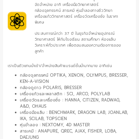
จัดจำหน่าย อาทิ เครื่องมือวิทยาศาสตร์
กล้องจุลทรรศน์ สารเคมี หุ่นจำลองทางชีววิทยา
เครื่องแก้ววิทยาศาสตร์ เครื่องวัดเครื่องชั่ง ในราคา
พิเศษ
ประสบการณ์กว่า 37 ปี ในธุรกิจจำหน่ายอุปกรณ์
วิทยาศาสตร์ ให้กับโรงเรียน สถานศึกษา ห้องแล็บ
วิเคราะห์ทั่วประเทศ เพื่อตอบสนองความต้องการของ
ลูกค้า
เราเป็นตัวแทนนำเข้า/จำหน่ายสินค้าแบรนด์ชั้นนำมากมาย อาทิเช่น
กล้องจุลทรรศน์
OPTIKA, XENON, OLYMPUS, BRESSER,
KEN-A-VISION
กล้องดูดาว
POLARIS, BRESSER
เครื่องแก้วและพลาสติก
: SCI, ARCO, POLYLAB
เครื่องวัดและเครื่องชั่ง
: HANNA, CITIZEN, RADWAG,
A&D, OHAUS
เครื่องมือแล็บ
: BENCHMARK, DRAGON LAB, JOANLAB,
IKA, SCILAB, TOPSCIEN
หุ่นจำลอง
: NEXTOMY, 4D MASTER
สารเคมี
: ANAPURE, QREC, AJAX, FISHER, LOBA,
DAEJUNG