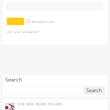
Log in
Remember me
Lost your password?
Search
Search
OUR NEW BRAND POLARIS