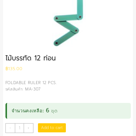
ไม้บรรทัด 12 ท่อน
฿
135.00
FOLDABLE RULER 12 PCS.
รหัสสินค้า: MA-307
6
ชุด
จำนวนคงเหลือ:
ไม้บรรทัด
Add to cart
-
+
12