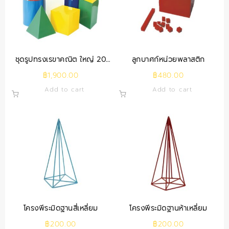
ชุดรูปทรงเรขาคณิต ใหญ่ 20
ลูกบาศก์หน่วยพลาสติก
ซม. (10 ชิ้น)
฿
1,900.00
฿
480.00
Add to cart
Add to cart
โครงพีระมิดฐานสี่เหลี่ยม
โครงพีระมิดฐานห้าเหลี่ยม
฿
200.00
฿
200.00