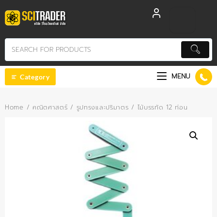
Skip
to
content
MENU
Category
Home
/
คณิตศาสตร์
/
รูปทรงและปริมาตร
/ ไม้บรรทัด 12 ท่อน