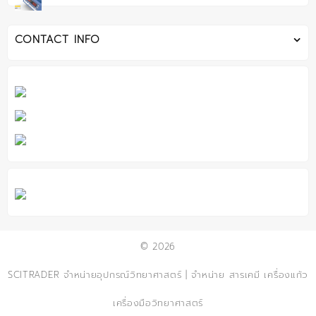
CONTACT INFO
© 2026
SCITRADER จำหน่ายอุปกรณ์วิทยาศาสตร์ | จำหน่าย สารเคมี เครื่องแก้ว
เครื่องมือวิทยาศาสตร์