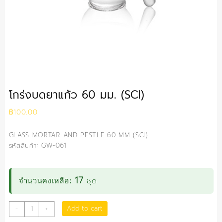
โกร่งบดยาแก้ว 60 มม. (SCI)
฿
100.00
GLASS MORTAR AND PESTLE 60 MM (SCI)
รหัสสินค้า: GW-061
17
ชุด
จำนวนคงเหลือ:
โกร่ง
Add to cart
-
+
บด