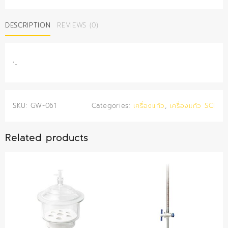
ยา
แก้ว
DESCRIPTION
REVIEWS (0)
60
มม.
(SCI)
quantity
‘-
SKU:
GW-061
Categories:
เครื่องแก้ว
,
เครื่องแก้ว SCI
Related products