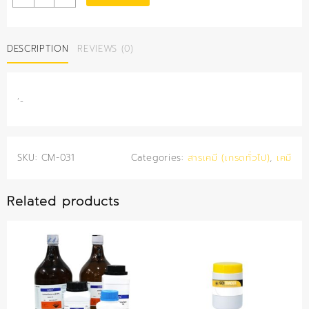
ม
คลอ
ไรด์
DESCRIPTION
REVIEWS (0)
400
กรัม
quantity
‘-
SKU:
CM-031
Categories:
สารเคมี (เกรดทั่วไป)
,
เคมี
Related products