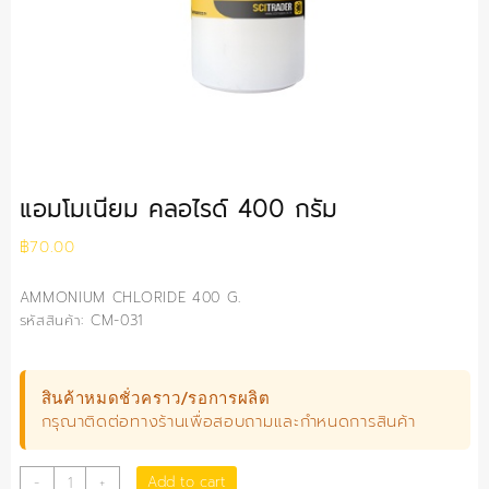
แอมโมเนียม คลอไรด์ 400 กรัม
฿
70.00
AMMONIUM CHLORIDE 400 G.
รหัสสินค้า: CM-031
สินค้าหมดชั่วคราว/รอการผลิต
กรุณาติดต่อทางร้านเพื่อสอบถามและกำหนดการสินค้า
แอมโมเนีย
Add to cart
-
+