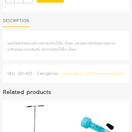
ใส
สาธิต
น้ำ
DESCRIPTION
ขึ้น-
น้ำลง
quantity
แผ่นใสสาธิตและอธิบายการเกิดน้ำขึ้น-น้ำลง และแสดงอิทธิพลของดวง
อาทิตย์และดวงจันทร์ ต่อการเกิดน้ำขึ้น-น้ำลง
SKU:
GO-425
Categories:
ดาราศาสตร์
,
ธรณีวิทยา-ดาราศาสตร์
Related products