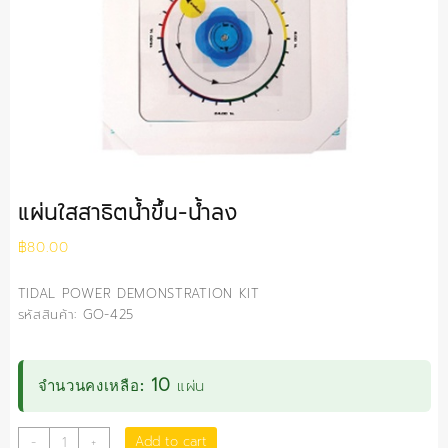
แผ่นใสสาธิตน้ำขึ้น-น้ำลง
฿
80.00
TIDAL POWER DEMONSTRATION KIT
รหัสสินค้า: GO-425
10
แผ่น
จำนวนคงเหลือ:
แผ่น
Add to cart
-
+