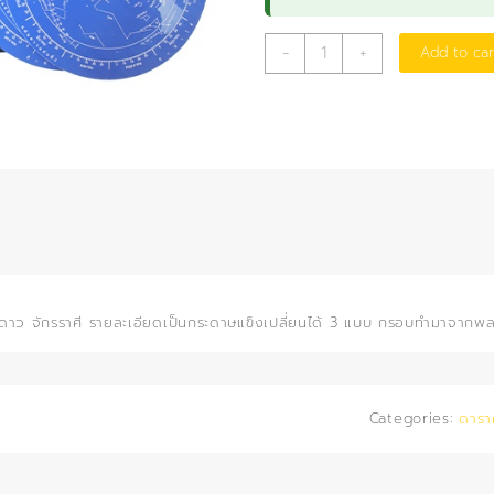
แผนที่
-
+
Add to car
ดาว
แบบ
เปลี่ยน
ได้
แบบ
2
quantity
าว จักรราศี รายละเอียดเป็นกระดาษแข็งเปลี่ยนได้ 3 แบบ กรอบทำมาจากพ
Categories:
ดารา