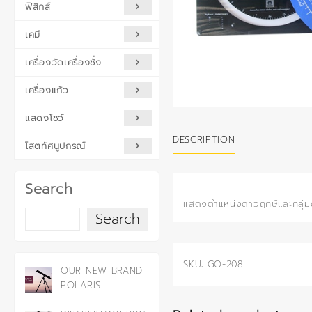
ฟิสิกส์
เคมี
เครื่องวัดเครื่องชั่ง
เครื่องแก้ว
แสดงโชว์
DESCRIPTION
โสตทัศนูปกรณ์
Search
แสดงตำแหน่งดาวฤกษ์และกลุ่มด
Search
SKU:
GO-208
OUR NEW BRAND
POLARIS