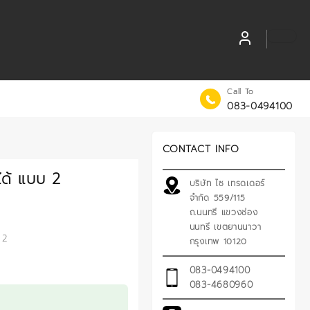
Call To
083-0494100
CONTACT INFO
ได้ แบบ 2
บริษัท ไซ เทรดเดอร์
จำกัด 559/115
ถ.นนทรี แขวงช่อง
นนทรี เขตยานนาวา
 2
กรุงเทพ 10120
083-0494100
083-4680960