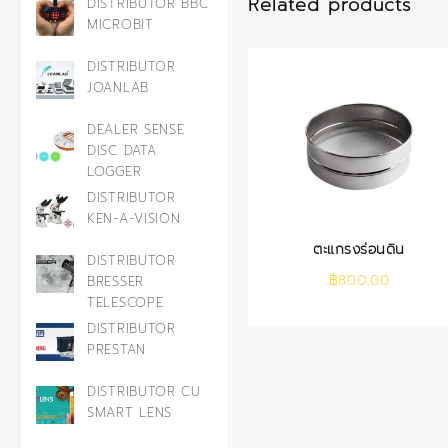
Related products
DISTRIBUTOR BBC
MICROBIT
DISTRIBUTOR
JOANLAB
DEALER SENSE
DISC DATA
LOGGER
DISTRIBUTOR
KEN-A-VISION
ตะแกรงร่อนดิน
DISTRIBUTOR
฿
800.00
BRESSER
TELESCOPE
DISTRIBUTOR
PRESTAN
DISTRIBUTOR CU
SMART LENS