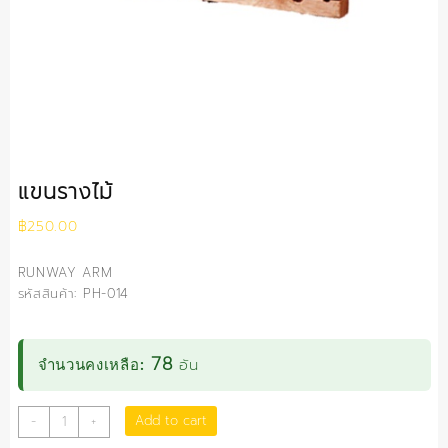
แขนรางไม้
฿
250.00
RUNWAY ARM
รหัสสินค้า: PH-014
78
อัน
จำนวนคงเหลือ:
แขน
Add to cart
-
+
ราง