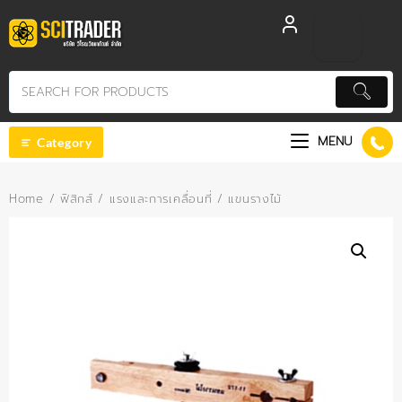
Skip
to
content
MENU
Category
Home
/
ฟิสิกส์
/
แรงและการเคลื่อนที่
/ แขนรางไม้