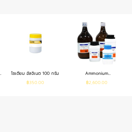
โซเดียม อัลจิเนต 100 กรัม
Ammonium
Heptamolybdate 4
฿
350.00
฿
2,600.00
Hydrate AR 250 g.