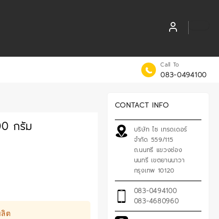
Call To
083-0494100
CONTACT INFO
00 กรัม
บริษัท ไซ เทรดเดอร์
จำกัด 559/115
ถ.นนทรี แขวงช่อง
นนทรี เขตยานนาวา
กรุงเทพ 10120
083-0494100
083-4680960
ลิต