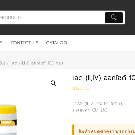
S
CONTECT US
CATALOG
ไป)
/ เลด (II,IV) ออกไซด์ 100 กรัม
เลด (II,IV) ออกไซด์ 1
฿
120.00
LEAD (II,IV) OXIDE 100 G.
รหัสสินค้า: CM-263
สินค้าหมดชั่วคราว/รอการผ