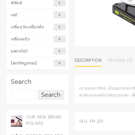
ฟิสิกส์
เคมี
เครื่องวัดเครื่องชั่ง
เครื่องแก้ว
แสดงโชว์
DESCRIPTION
REVIEWS (0)
โสตทัศนูปกรณ์
Search
เตาแสงอาทิตย์ เป็นอุปกรณ์สาธ
Search
สะท้อนแสงหรือวัสดุรวมแสง เพื่
OUR NEW BRAND
SKU:
PH-201
POLARIS