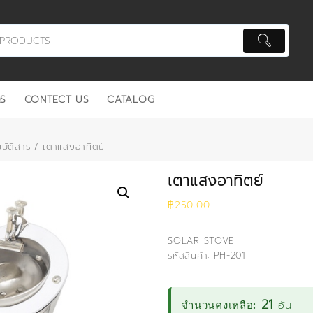
S
CONTECT US
CATALOG
บัติสาร
/ เตาแสงอาทิตย์
เตาแสงอาทิตย์
฿
250.00
SOLAR STOVE
รหัสสินค้า: PH-201
21
อัน
จำนวนคงเหลือ: