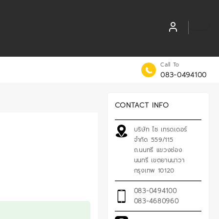
Call To
083-0494100
CONTACT INFO
บริษัท ไซ เทรดเดอร์
จำกัด 559/115
ถ.นนทรี แขวงช่อง
นนทรี เขตยานนาวา
กรุงเทพ 10120
083-0494100
083-4680960