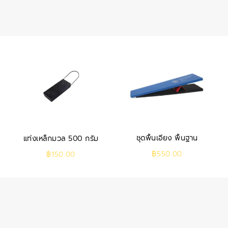
ชุดพื้นเอียง พื้นฐาน
แท่งเหล็กมวล 500 กรัม
฿
550.00
฿
150.00