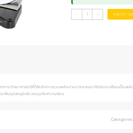
เตา
-
+
Add to car
แสง
อาทิตย์
quantity
ิตทางวิทยาศาสตร์ที่ใช้หลักการรวมพลังงานจากแสงอาทิตย์มาเปลี่ยนเป็นพลั
อเพิ่มอุณหภูมิบริเวณจุดรับความร้อน
Categories