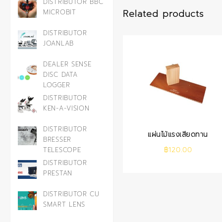
DISTRIBUTOR BBC
Related products
MICROBIT
DISTRIBUTOR
JOANLAB
DEALER SENSE
DISC DATA
LOGGER
DISTRIBUTOR
KEN-A-VISION
DISTRIBUTOR
แผ่นไม้แรงเสียดทาน
BRESSER
฿
120.00
TELESCOPE
DISTRIBUTOR
PRESTAN
DISTRIBUTOR CU
SMART LENS