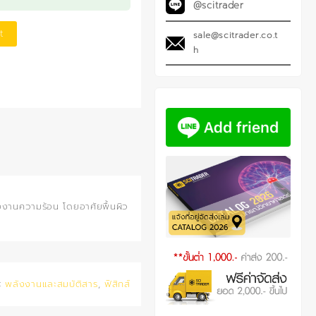
@scitrader
t
sale@scitrader.co.t
h
งงานความร้อน โดยอาศัยพื้นผิว
:
พลังงานและสมบัติสาร
,
ฟิสิกส์