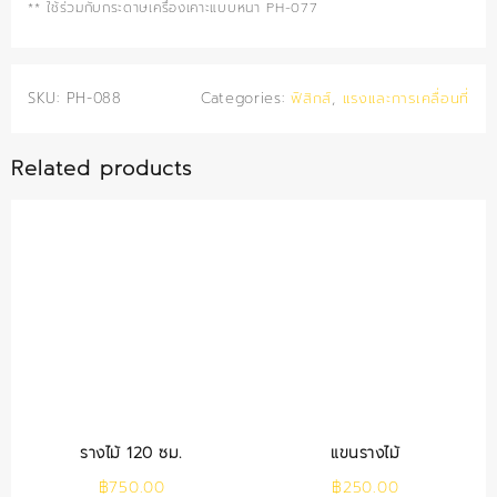
** ใช้ร่วมกับกระดาษเครื่องเคาะแบบหนา PH-077
SKU:
PH-088
Categories:
ฟิสิกส์
,
แรงและการเคลื่อนที่
Related products
รางไม้ 120 ซม.
แขนรางไม้
฿
750.00
฿
250.00