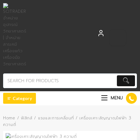
Skip
to
content
MENU
Category
Home
/
ฟิสิกส์
/
แรงและการเคลื่อนที่
/ เครื่องเคาะสัญญาณไฟฟ้า 3
ความถี่