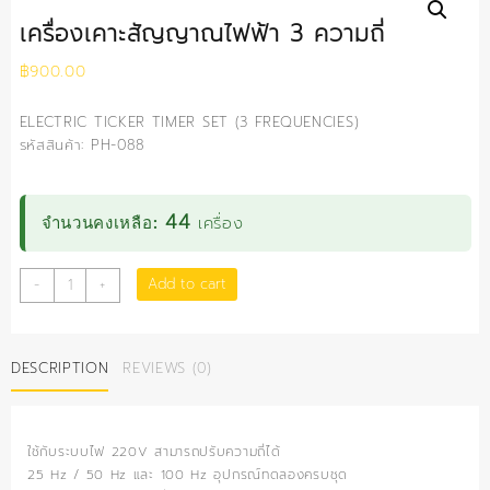
เครื่องเคาะสัญญาณไฟฟ้า 3 ความถี่
฿
900.00
ELECTRIC TICKER TIMER SET (3 FREQUENCIES)
รหัสสินค้า: PH-088
44
เครื่อง
จำนวนคงเหลือ:
เครื่อง
Add to cart
-
+
เคาะ
สัญญาณ
ไฟฟ้า
DESCRIPTION
REVIEWS (0)
3
ความถี่
quantity
ใช้กับระบบไฟ 220V สามารถปรับความถี่ได้
25 Hz / 50 Hz และ 100 Hz อุปกรณ์ทดลองครบชุด