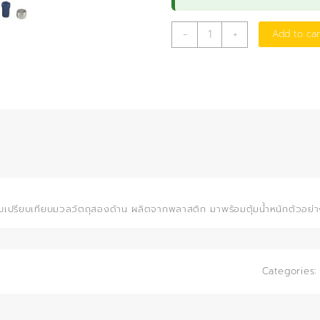
เครื่อง
-
+
Add to car
ชั่ง
สอง
แขน
พลาสติก
quantity
ับเปรียบเทียบมวลวัตถุสองด้าน ผลิตจากพลาสติก มาพร้อมตุ้มน้ำหนักตัวอย่
Categories