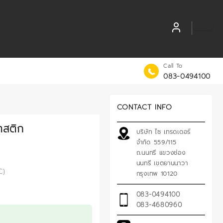
Call To
083-0494100
CONTACT INFO
าสติก
บริษัท ไซ เทรดเดอร์
จำกัด 559/115
ถ.นนทรี แขวงช่อง
นนทรี เขตยานนาวา
C)
กรุงเทพ 10120
083-0494100
083-4680960