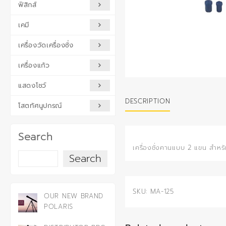
ฟิสิกส์
เคมี
เครื่องวัดเครื่องชั่ง
เครื่องแก้ว
แสดงโชว์
DESCRIPTION
โสตทัศนูปกรณ์
Search
เครื่องชั่งคานแบบ 2 แขน สำหร
Search
SKU:
MA-125
OUR NEW BRAND
POLARIS