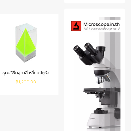
ชุดปริซึมฐานสี่เหลี่ยมจัตุรัส
ภายในพีระมิด
฿
1,200.00