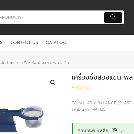
S
CONTECT US
CATALOG
ฝึกทักษะ
/ เครื่องชั่งสองแขน พลาสติก
เครื่องชั่งสองแขน พล
฿
300.00
EQUAL ARM BALANCE (PLASTI
รหัสสินค้า: MA-125
19
ชุด
จำนวนคงเหลือ: