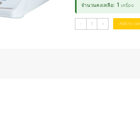
1
เครื่อง
จำนวนคงเหลือ:
เครื่อง
-
+
Add to car
ชั่ง
ดิจิตอล
CY2202
พิกัด
2,200/0.01
กรัม
quantity