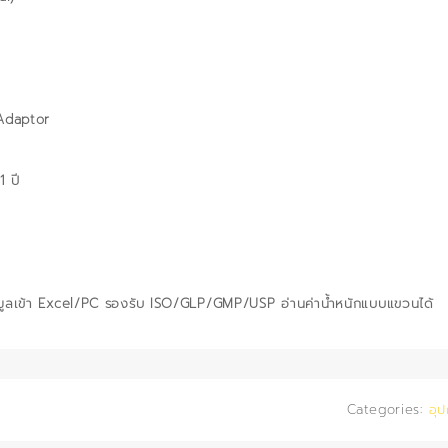
Adaptor
1 ปี
อมูลเข้า Excel/PC รองรับ ISO/GLP/GMP/USP อ่านค่าน้ำหนักแบบแขวนได้
Categories:
อุป