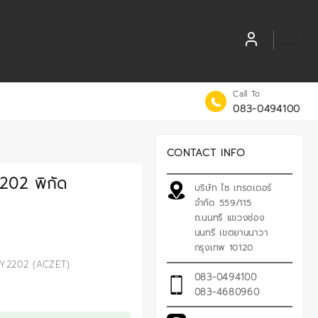
Call To
083-0494100
CONTACT INFO
2202 พิกัด
บริษัท ไซ เทรดเดอร์
จำกัด 559/115
ถ.นนทรี แขวงช่อง
นนทรี เขตยานนาวา
กรุงเทพ 10120
CY2202 (ACZET)
083-0494100
083-4680960