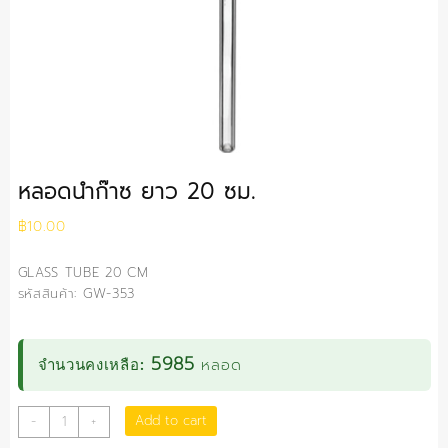
หลอดนำก๊าซ ยาว 20 ซม.
฿
10.00
GLASS TUBE 20 CM
รหัสสินค้า: GW-353
5985
หลอด
จำนวนคงเหลือ:
หลอด
Add to cart
-
+
นำ