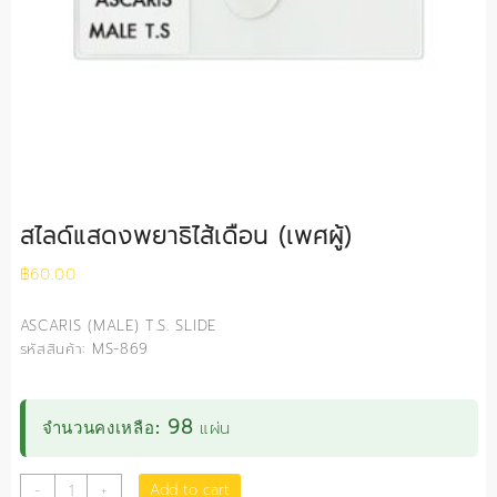
สไลด์แสดงพยาธิไส้เดือน (เพศผู้)
฿
60.00
ASCARIS (MALE) T.S. SLIDE
รหัสสินค้า: MS-869
98
แผ่น
จำนวนคงเหลือ:
สไลด์
Add to cart
-
+