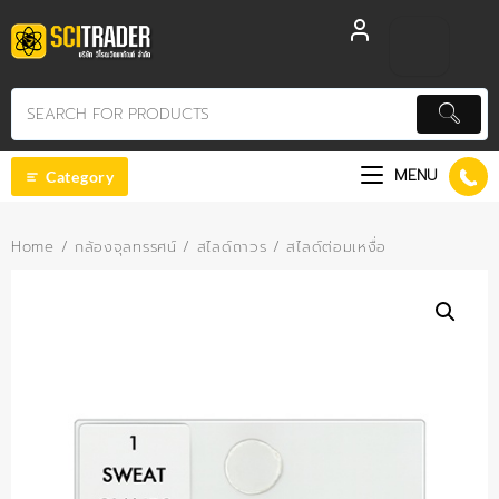
Skip
to
content
MENU
Category
Home
/
กล้องจุลทรรศน์
/
สไลด์ถาวร
/ สไลด์ต่อมเหงื่อ