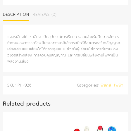
ไก่
3
DESCRIPTION
REVIEWS (0)
เสียง
quantity
วงจรเสียงไก่ 3 เสียง เป็นอุปกรณ์การเรียนการสอนสำหรับศึกษาหลักการ
ทำงานของวงจรสร้างเสียงและวงจรอิเล็กทรอนิกส์ที่สามารถสร้างสัญญาณ
เสียงเลียนแบบเสียงไก่ได้หลายรูปแบบ ช่วยให้ผู้เรียนเข้าใจการทำงานของ
วงจรสร้างเสียง การควบคุมสัญญาณ และการเปลี่ยนพลังงานไฟฟ้าเป็น
พลังงานเสียง
SKU:
PH-926
Categories:
ฟิสิกส์
,
ไฟฟ้า
Related products