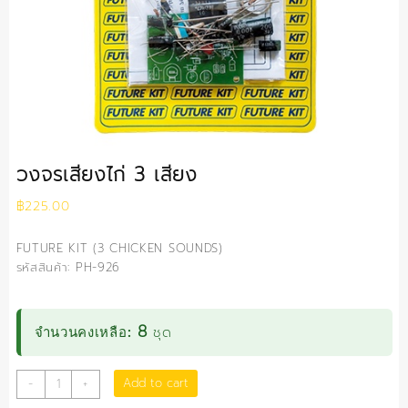
วงจรเสียงไก่ 3 เสียง
฿
225.00
FUTURE KIT (3 CHICKEN SOUNDS)
รหัสสินค้า: PH-926
8
ชุด
จำนวนคงเหลือ:
วงจร
Add to cart
-
+
เสียง