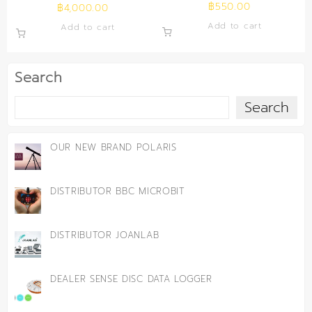
฿
550.00
฿
4,000.00
Add to cart
Add to cart
Search
Search
OUR NEW BRAND POLARIS
DISTRIBUTOR BBC MICROBIT
DISTRIBUTOR JOANLAB
DEALER SENSE DISC DATA LOGGER