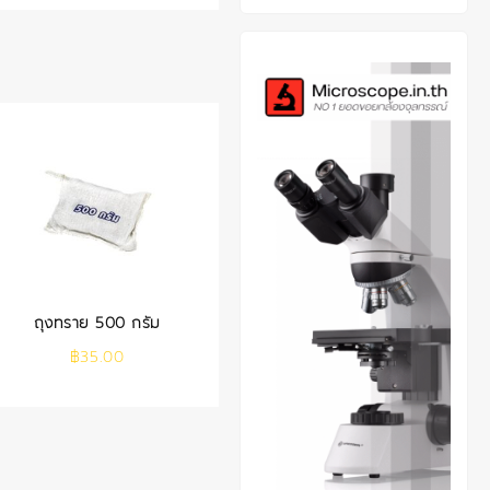
ถุงทราย 500 กรัม
฿
35.00