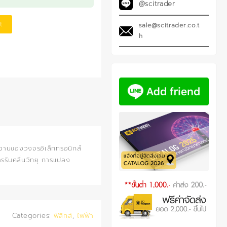
@scitrader
t
sale@scitrader.co.t
h
ำงานของวงจรอิเล็กทรอนิกส์
รรับคลื่นวิทยุ การแปลง
Categories:
ฟิสิกส์
,
ไฟฟ้า