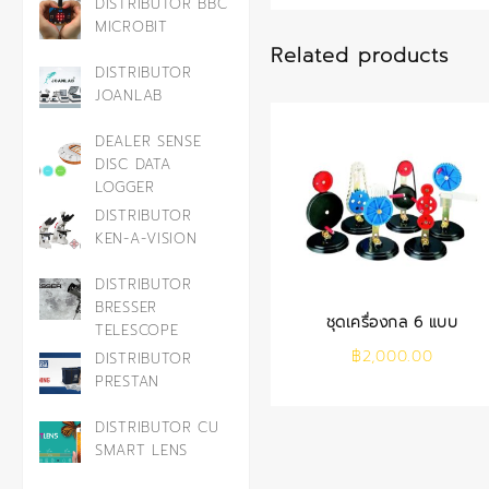
DISTRIBUTOR BBC
MICROBIT
Related products
DISTRIBUTOR
JOANLAB
DEALER SENSE
DISC DATA
LOGGER
DISTRIBUTOR
KEN-A-VISION
DISTRIBUTOR
BRESSER
ชุดเครื่องกล 6 แบบ
TELESCOPE
฿
2,000.00
DISTRIBUTOR
PRESTAN
DISTRIBUTOR CU
SMART LENS