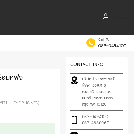
Call To
083-0494100
CONTACT INFO
ร้อมหูฟัง
บริษัท ไซ เทรดเดอร์
จำกัด 559/115
ถ.นนทรี แขวงช่อง
นนทรี เขตยานนาวา
 WITH HEADPHONES)
กรุงเทพ 10120
083-0494100
083-4680960