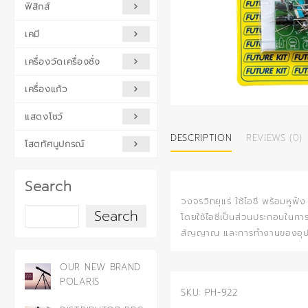
ฟิสิกส์
เคมี
เครื่องวัดเครื่องชั่ง
เครื่องแก้ว
แสดงโชว์
DESCRIPTION
REVIEWS (0)
โสตทัศนูปกรณ์
Search
วงจรวิทยุแร่ ใช้ไอซี พร้อมหู
Search
โดยใช้ไอซีเป็นส่วนประกอบในกา
สัญญาณ และการทำงานของอุปกร
OUR NEW BRAND
POLARIS
SKU:
PH-922