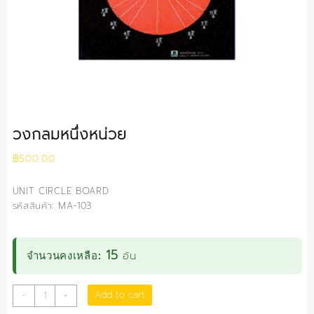
วงกลมหนึ่งหน่วย
฿
500.00
UNIT CIRCLE BOARD
รหัสสินค้า: MA-103
15
อัน
จำนวนคงเหลือ:
วงกลม
Add to cart
-
+
หนึ่ง