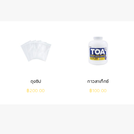
ถุงซิป
กาวลาเท็กซ์
฿
200.00
฿
100.00