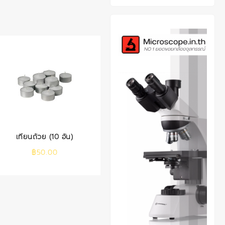
เทียนถ้วย (10 อัน)
฿
50.00