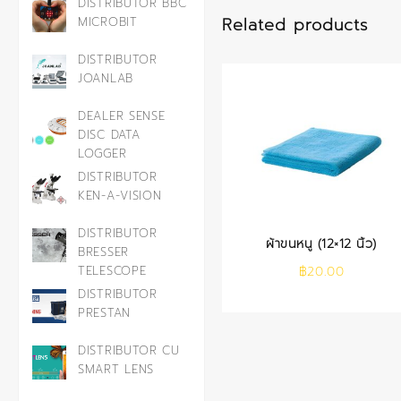
DISTRIBUTOR BBC
Related products
MICROBIT
DISTRIBUTOR
JOANLAB
DEALER SENSE
DISC DATA
LOGGER
DISTRIBUTOR
KEN-A-VISION
DISTRIBUTOR
ผ้าขนหนู (12×12 นิ้ว)
BRESSER
TELESCOPE
฿
20.00
DISTRIBUTOR
PRESTAN
DISTRIBUTOR CU
SMART LENS