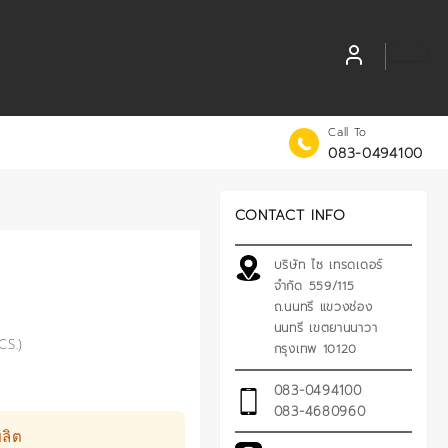
Call To
083-0494100
CONTACT INFO
บริษัท ไซ เทรดเดอร์
จำกัด 559/115
ถ.นนทรี แขวงช่อง
นนทรี เขตยานนาวา
CS.)
กรุงเทพ 10120
083-0494100
083-4680960
ลิต