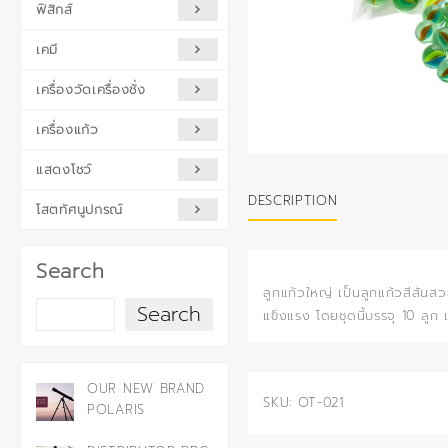
ฟิสิกส์
เคมี
เครื่องวัดเครื่องชั่ง
เครื่องแก้ว
แสดงโชว์
DESCRIPTION
โสตทัศนูปกรณ์
Search
ลูกแก้วใหญ่ เป็นลูกแก้วสีสันส
Search
แข็งแรง โดยชุดนี้บรรจุ 10 ลูก
OUR NEW BRAND
SKU:
OT-021
POLARIS