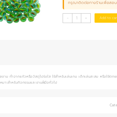
กรุณาติดต่อทางร้านเพื่อสอ
ลูก
-
+
Add to car
แก้ว
ใหญ่
(10
ลูก)
quantity
วยงาม ทำจากแก้วหรือวัสดุโปร่งใส ใช้สำหรับเล่นเกม เด็กเล่นสะสม หรือใช้ต
 เหมาะสำหรับกิจกรรมและงานฝีมือทั่วไป
Cat