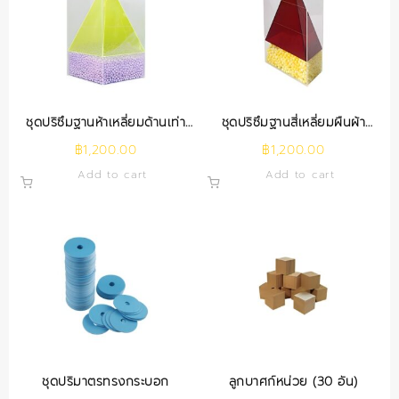
ชุดปริซึมฐานห้าเหลี่ยมด้านเท่า
ชุดปริซึมฐานสี่เหลี่ยมผืนผ้า
ภายในพีระมิด
ภายในพีระมิด
฿
1,200.00
฿
1,200.00
Add to cart
Add to cart
ชุดปริมาตรทรงกระบอก
ลูกบาศก์หน่วย (30 อัน)