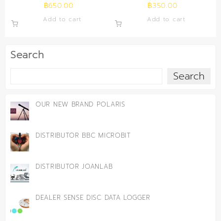
฿
650.00
฿
350.00
Add to cart
Add to cart
Search
Search
OUR NEW BRAND POLARIS
DISTRIBUTOR BBC MICROBIT
DISTRIBUTOR JOANLAB
DEALER SENSE DISC DATA LOGGER