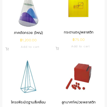
กระดานตะปูพลาสติก
ภาคตัดกรวย (ใหญ่)
฿
75.00
฿
1,200.00
Add to cart
Add to cart
โครงพีระมิดฐานสี่เหลี่ยม
ลูกบาศก์หน่วยพลาสติก