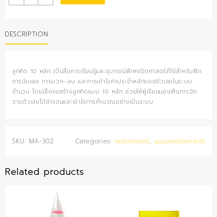
10
หลัก
quantity
DESCRIPTION
ลูกคิด 10 หลัก เป็นสื่อการเรียนรู้และอุปกรณ์ฝึกคณิตศาสตร์ที่ใช้สำหรับฝึก
การนับเลข การบวก–ลบ และการเข้าใจค่าประจำหลักของตัวเลขในระบบ
จำนวน โดยมีโครงสร้างลูกคิดแบบ 10 หลัก ช่วยให้ผู้เรียนมองเห็นการจัด
วางตัวเลขได้ชัดเจนและเข้าใจการคำนวณอย่างเป็นระบบ
SKU:
MA-302
Categories:
คณิตศาสตร์
,
ชมรมคณิตศาสตร์
Related products