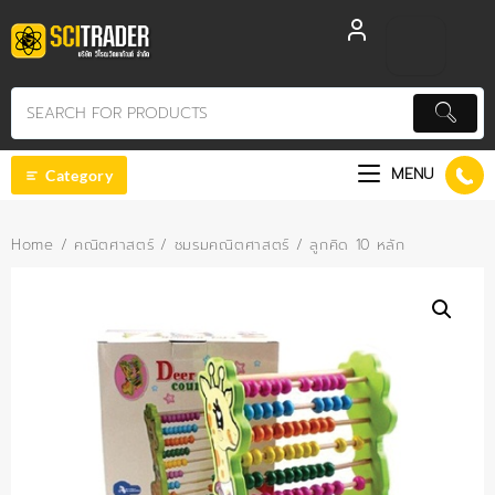
Skip
to
content
MENU
Category
Home
/
คณิตศาสตร์
/
ชมรมคณิตศาสตร์
/ ลูกคิด 10 หลัก