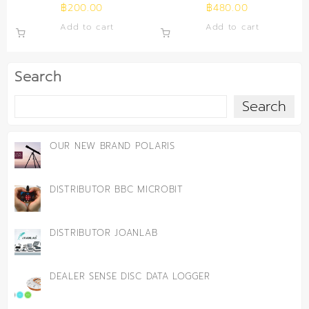
฿
200.00
฿
480.00
Add to cart
Add to cart
Search
Search
OUR NEW BRAND POLARIS
DISTRIBUTOR BBC MICROBIT
DISTRIBUTOR JOANLAB
DEALER SENSE DISC DATA LOGGER