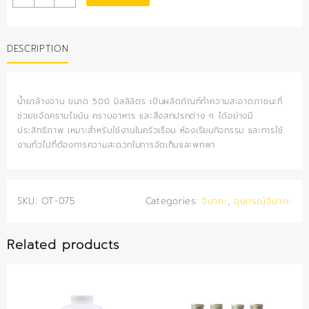
ล้าง
จาน
500
DESCRIPTION
มล.
quantity
น้ำยาล้างจาน ขนาด 500 มิลลิลิตร เป็นผลิตภัณฑ์ทำความสะอาดภาชนะที่
ช่วยขจัดคราบไขมัน คราบอาหาร และสิ่งสกปรกต่าง ๆ ได้อย่างมี
ประสิทธิภาพ เหมาะสำหรับใช้งานในครัวเรือน ห้องเรียนกิจกรรม และการใช้
งานทั่วไปที่ต้องการความสะดวกในการจัดเก็บและพกพา
SKU:
OT-075
Categories:
จิปาถะ
,
อุปกรณ์จิปาถะ
Related products