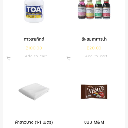
กาวลาเท็กซ์
สีผสมอาหารน้ำ
฿
100.00
฿
20.00
Add to cart
Add to cart
ผ้าขาวบาง (1×1 เมตร)
ขนม M&M