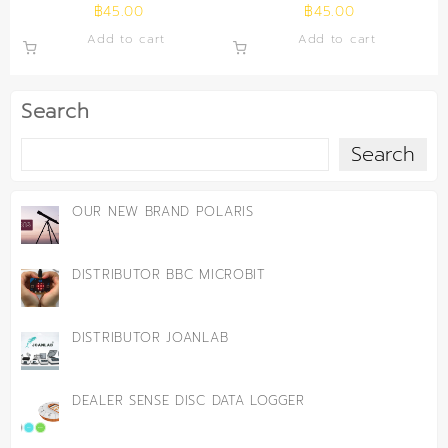
฿
45.00
฿
45.00
Add to cart
Add to cart
Search
Search
OUR NEW BRAND POLARIS
DISTRIBUTOR BBC MICROBIT
DISTRIBUTOR JOANLAB
DEALER SENSE DISC DATA LOGGER