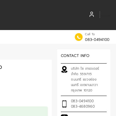
Call To
083-0494100
CONTACT INFO
ว
บริษัท ไซ เทรดเดอร์
จำกัด 559/115
ถ.นนทรี แขวงช่อง
นนทรี เขตยานนาวา
กรุงเทพ 10120
083-0494100
083-4680960