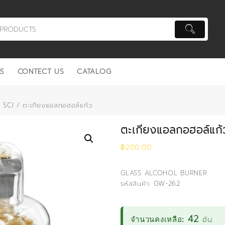
S
CONTECT US
CATALOG
ว SCI
/ ตะเกียงแอลกอฮอล์แก้ว
ตะเกียงแอลกอฮอล์แก้
฿
200.00
GLASS ALCOHOL BURNER
รหัสสินค้า: GW-262
42
อัน
จำนวนคงเหลือ: