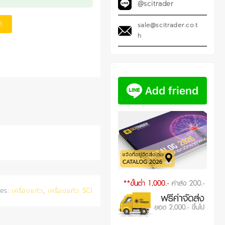
@scitrader
t
sale@scitrader.co.t
h
ies:
เครื่องแก้ว
,
เครื่องแก้ว SCI