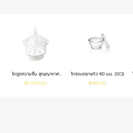
)
โถดูดความชื้น สุญญากาศ
โกร่งบดยาแก้ว 60 มม. (SCI)
240 มม. (SCI)
฿
2,000.00
฿
100.00