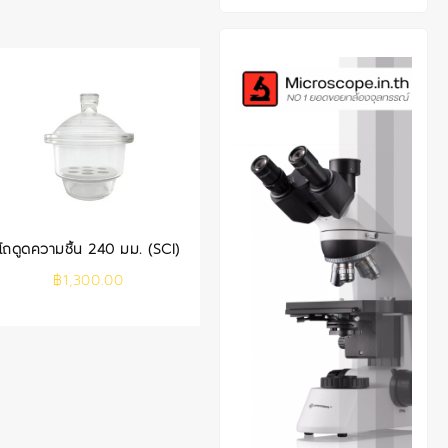
โถดูดความชื้น 240 มม. (SCI)
฿
1,300.00