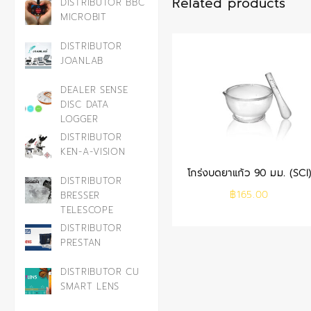
Related products
DISTRIBUTOR BBC
MICROBIT
DISTRIBUTOR
JOANLAB
DEALER SENSE
DISC DATA
LOGGER
DISTRIBUTOR
KEN-A-VISION
โกร่งบดยาแก้ว 90 มม. (SCI
DISTRIBUTOR
฿
165.00
BRESSER
TELESCOPE
DISTRIBUTOR
PRESTAN
DISTRIBUTOR CU
SMART LENS