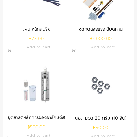
แผ่นเหล็กสปริง
ชุดทดลองแรงเสียดทาน
฿
75.00
฿
4,000.00
Add to cart
Add to cart
ชุดสาธิตหลักการของอาร์คิมิดีส
นอต มวล 20 กรัม (10 อัน)
฿
550.00
฿
50.00
Add to cart
Add to cart