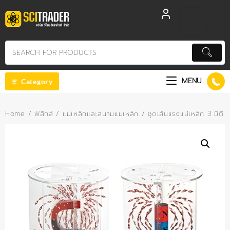
Skip
to
content
MENU
Category
Home
/
ฟิสิกส์
/
แม่เหล็กและสนามแม่เหล็ก
/ ชุดเส้นแรงแม่เหล็ก 3 มิติ