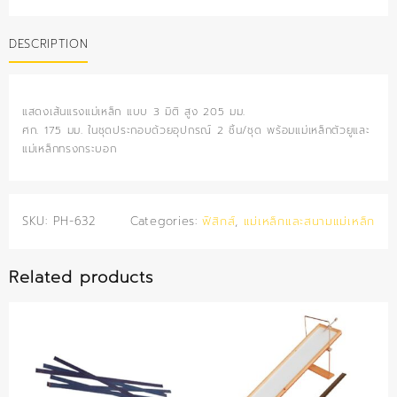
แรง
แม่
DESCRIPTION
เหล็ก
3
มิติ
quantity
แสดงเส้นแรงแม่เหล็ก แบบ 3 มิติ สูง 205 มม.
ศก. 175 มม. ในชุดประกอบด้วยอุปกรณ์ 2 ชิ้น/ชุด พร้อมแม่เหล็กตัวยูและ
แม่เหล็กทรงกระบอก
SKU:
PH-632
Categories:
ฟิสิกส์
,
แม่เหล็กและสนามแม่เหล็ก
Related products