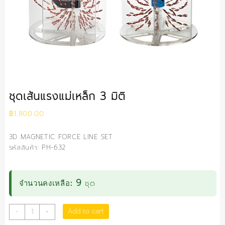
ชุดเส้นแรงแม่เหล็ก 3 มิติ
฿
1,800.00
3D MAGNETIC FORCE LINE SET
รหัสสินค้า: PH-632
9
ชุด
จำนวนคงเหลือ:
ชุด
Add to cart
-
+
เส้น