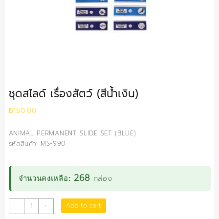
ชุดสไลด์ เรื่องสัตว์ (สีน้ำเงิน)
฿
150.00
ANIMAL PERMANENT SLIDE SET (BLUE)
รหัสสินค้า: MS-990
268
กล่อง
จำนวนคงเหลือ:
ชุด
Add to cart
-
+
สไลด์