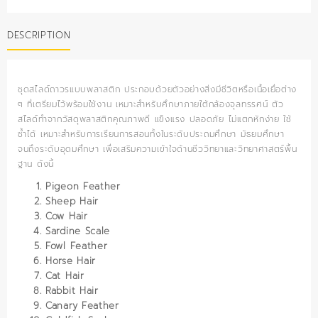
เรื่อง
สัตว์
DESCRIPTION
(สีน้ำเงิน)
quantity
ชุดสไลด์ถาวรแบบพลาสติก ประกอบด้วยตัวอย่างสิ่งมีชีวิตหรือเนื้อเยื่อต่าง
ๆ ที่เตรียมไว้พร้อมใช้งาน เหมาะสำหรับศึกษาภายใต้กล้องจุลทรรศน์ ตัว
สไลด์ทำจากวัสดุพลาสติกคุณภาพดี แข็งแรง ปลอดภัย ไม่แตกหักง่าย ใช้
ซ้ำได้ เหมาะสำหรับการเรียนการสอนทั้งในระดับประถมศึกษา มัธยมศึกษา
จนถึงระดับอุดมศึกษา เพื่อเสริมความเข้าใจด้านชีววิทยาและวิทยาศาสตร์พื้น
ฐาน ดังนี้
Pigeon Feather
Sheep Hair
Cow Hair
Sardine Scale
Fowl Feather
Horse Hair
Cat Hair
Rabbit Hair
Canary Feather