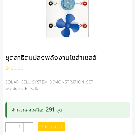
ชุดสาธิตแปลงพลังงานโซล่าเซลล์
฿
450.00
SOLAR CELL SYSTEM DEMONSTRATION SET
รหัสสินค้า: PH-316
291
ชุด
จำนวนคงเหลือ:
ชุด
Add to cart
-
+
สาธิต