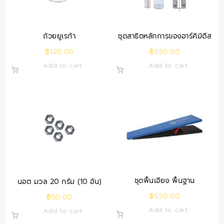
ถ้วยยูเรก้า
ชุดสาธิตหลักการของอาร์คิมิดีส
฿
120.00
฿
550.00
Add to cart
Add to cart
ชุดพื้นเอียง พื้นฐาน
นอต มวล 20 กรัม (10 อัน)
฿
550.00
฿
50.00
Add to cart
Add to cart