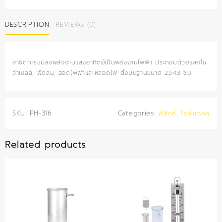
แปลง
พลังงาน
DESCRIPTION
REVIEWS (0)
โซ
ล่า
เซลล์
quantity
สาธิตการแปลงพลังงานแสงอาทิตย์เป็นพลังงานไฟฟ้า ประกอบด้วยแผงโซ
ล่าเซลล์, พัดลม, ออดไฟฟ้าและหลอดไฟ ตั้งบนฐานขนาด 25×13 ซม.
SKU:
PH-316
Categories:
ฟิสิกส์
,
โซล่าเซลล์
Related products