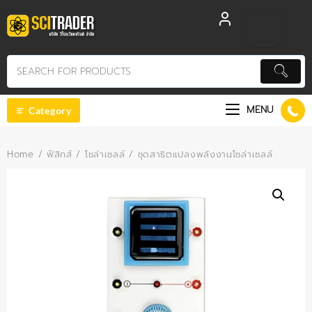
Skip
to
content
MENU
Category
Home
/
ฟิสิกส์
/
โซล่าเซลล์
/ ชุดสาธิตแปลงพลังงานโซล่าเซลล์