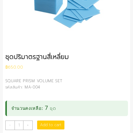
ชุดปริมาตรฐานสี่เหลี่ยม
฿
650.00
SQUARE PRISM VOLUME SET
รหัสสินค้า: MA-004
7
ชุด
จำนวนคงเหลือ:
ชุด
Add to cart
-
+
ปริมาตร