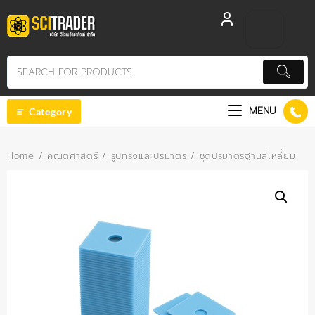
Skip
to
content
MENU
Category
Home
/
คณิตศาสตร์
/
รูปทรงและปริมาตร
/ ชุดปริมาตรฐานสี่เหลี่ยม