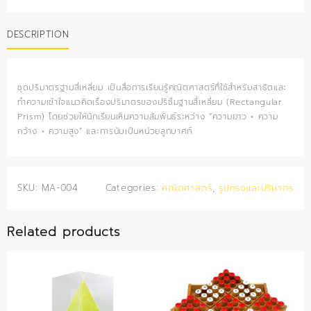
ฐาน
สี่เหลี่ยม
DESCRIPTION
quantity
ชุดปริมาตรฐานสี่เหลี่ยม เป็นสื่อการเรียนรู้คณิตศาสตร์ที่ใช้สำหรับสาธิตและ
ทำความเข้าใจแนวคิดเรื่องปริมาตรของปริซึมฐานสี่เหลี่ยม (Rectangular
Prism) โดยช่วยให้นักเรียนเห็นความสัมพันธ์ระหว่าง “ความยาว × ความ
กว้าง × ความสูง” และการนับเป็นหน่วยลูกบาศก์
SKU:
MA-004
Categories:
คณิตศาสตร์
,
รูปทรงและปริมาตร
Related products