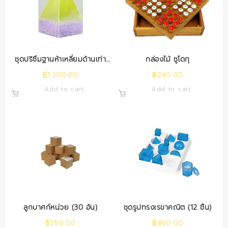
ชุดปริซึมฐานห้าเหลี่ยมด้านเท่า
กล่องไม้ ซูโดกุ
ภายในพีระมิด
฿
1,200.00
฿
240.00
Add to cart
Add to cart
ลูกบาศก์หน่วย (30 อัน)
ชุดรูปทรงเรขาคณิต (12 ชิ้น)
฿
350.00
฿
450.00