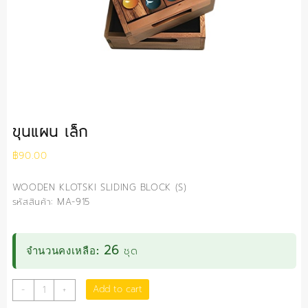
ขุนแผน เล็ก
฿
90.00
WOODEN KLOTSKI SLIDING BLOCK (S)
รหัสสินค้า: MA-915
26
ชุด
จำนวนคงเหลือ:
ขุนแผน
Add to cart
-
+
เล็ก