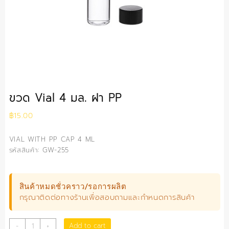
ขวด Vial 4 มล. ฝา PP
฿
15.00
VIAL WITH PP CAP 4 ML
รหัสสินค้า: GW-255
สินค้าหมดชั่วคราว/รอการผลิต
กรุณาติดต่อทางร้านเพื่อสอบถามและกำหนดการสินค้า
ขวด
Add to cart
-
+