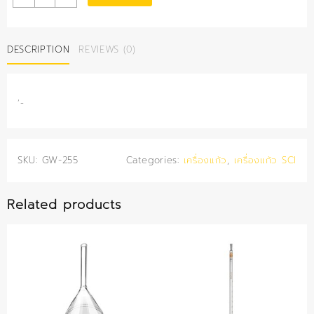
Vial
4
มล.
DESCRIPTION
REVIEWS (0)
ฝา
PP
quantity
‘-
SKU:
GW-255
Categories:
เครื่องแก้ว
,
เครื่องแก้ว SCI
Related products