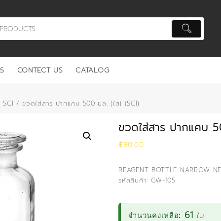
S
CONTECT US
CATALOG
ว SCI
/ ขวดใส่สาร ปากแคบ 500 มล. (ใส) (SCI)
ขวดใส่สาร ปากแคบ 50
฿
90.00
REAGENT BOTTLE NARROW NE
รหัสสินค้า: GW-105
61
ใบ
จำนวนคงเหลือ: