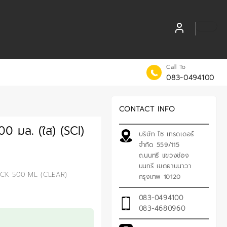
Call To
083-0494100
CONTACT INFO
0 มล. (ใส) (SCI)
บริษัท ไซ เทรดเดอร์
จำกัด 559/115
ถ.นนทรี แขวงช่อง
นนทรี เขตยานนาวา
CK 500 ML (CLEAR)
กรุงเทพ 10120
083-0494100
083-4680960