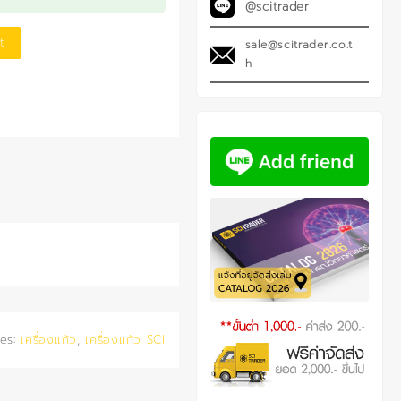
@scitrader
t
sale@scitrader.co.t
h
ies:
เครื่องแก้ว
,
เครื่องแก้ว SCI