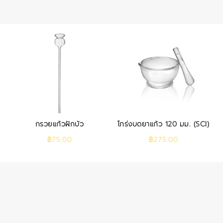
กรวยแก้วฝักบัว
โกร่งบดยาแก้ว 120 มม. (SCI)
฿
75.00
฿
275.00