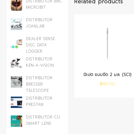
Related products
DISTRIBUTOR BBC
MICROBIT
DISTRIBUTOR
JOANLAB
DEALER SENSE
DISC DATA
LOGGER
DISTRIBUTOR
KEN-A-VISION
ปิเปต แบบขีด 2 มล. (SCI)
DISTRIBUTOR
฿
40.00
BRESSER
TELESCOPE
DISTRIBUTOR
PRESTAN
DISTRIBUTOR CU
SMART LENS