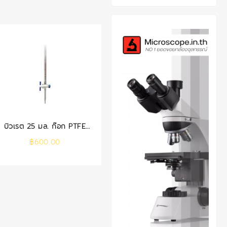
บิวเรต 25 มล. ก๊อก PTFE
(SCI)
฿
600.00