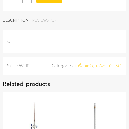
ใส่
สาร
ปาก
DESCRIPTION
REVIEWS (0)
แคบ
30
มล.
(สีชา)
‘-
(SCI)
quantity
SKU:
GW-111
Categories:
เครื่องแก้ว
,
เครื่องแก้ว SCI
Related products