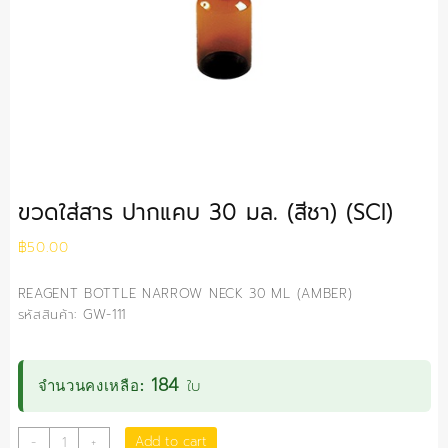
ขวดใส่สาร ปากแคบ 30 มล. (สีชา) (SCI)
฿
50.00
REAGENT BOTTLE NARROW NECK 30 ML (AMBER)
รหัสสินค้า: GW-111
184
ใบ
จำนวนคงเหลือ:
ขวด
Add to cart
-
+