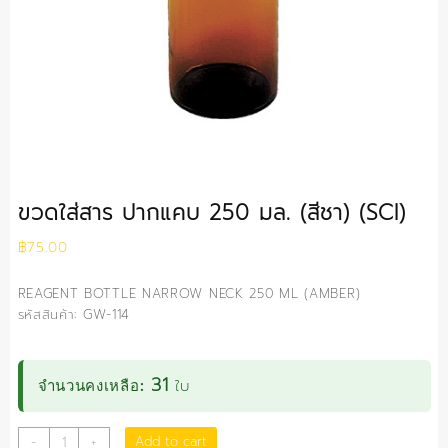
ขวดใส่สาร ปากแคบ 250 มล. (สีชา) (SCI)
฿
75.00
REAGENT BOTTLE NARROW NECK 250 ML (AMBER)
รหัสสินค้า: GW-114
31
ใบ
จำนวนคงเหลือ:
ขวด
Add to cart
-
+