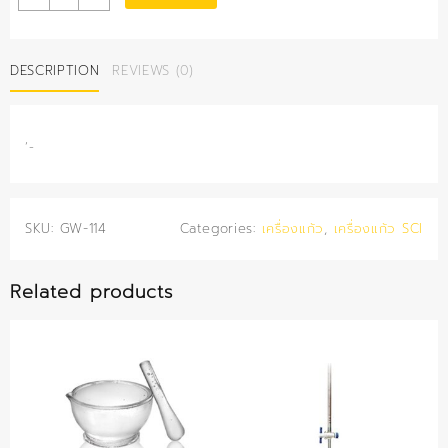
ใส่
สาร
ปาก
DESCRIPTION
REVIEWS (0)
แคบ
250
มล.
(สีชา)
‘-
(SCI)
quantity
SKU:
GW-114
Categories:
เครื่องแก้ว
,
เครื่องแก้ว SCI
Related products