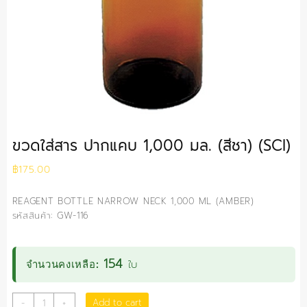
ขวดใส่สาร ปากแคบ 1,000 มล. (สีชา) (SCI)
฿
175.00
REAGENT BOTTLE NARROW NECK 1,000 ML (AMBER)
รหัสสินค้า: GW-116
154
ใบ
จำนวนคงเหลือ:
ขวด
Add to cart
-
+