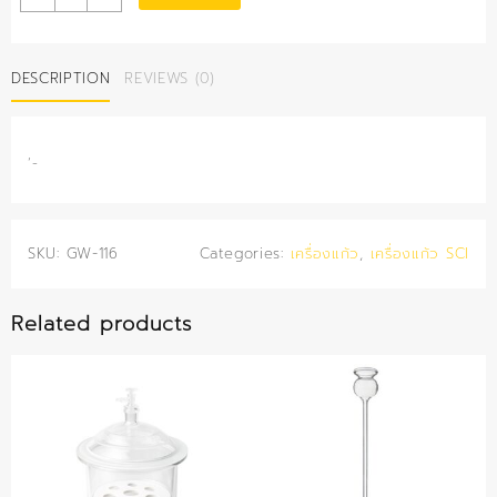
ใส่
สาร
ปาก
DESCRIPTION
REVIEWS (0)
แคบ
1,000
มล.
(สีชา)
‘-
(SCI)
quantity
SKU:
GW-116
Categories:
เครื่องแก้ว
,
เครื่องแก้ว SCI
Related products