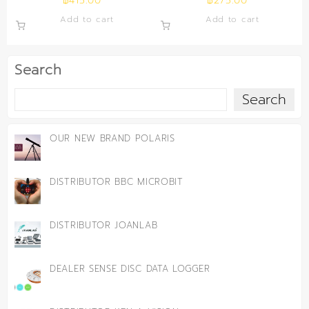
฿
415.00
฿
275.00
Add to cart
Add to cart
Search
Search
OUR NEW BRAND POLARIS
DISTRIBUTOR BBC MICROBIT
DISTRIBUTOR JOANLAB
DEALER SENSE DISC DATA LOGGER