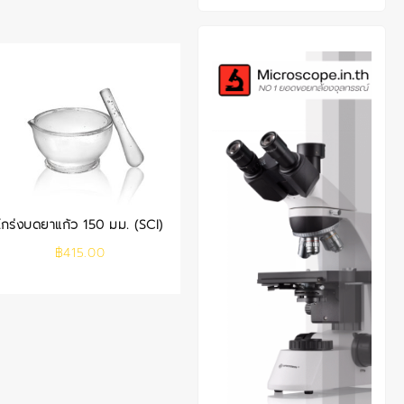
โกร่งบดยาแก้ว 150 มม. (SCI)
฿
415.00