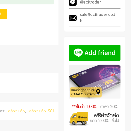
@scitrader
t
sale@scitrader.co.t
h
ies:
เครื่องแก้ว
,
เครื่องแก้ว SCI