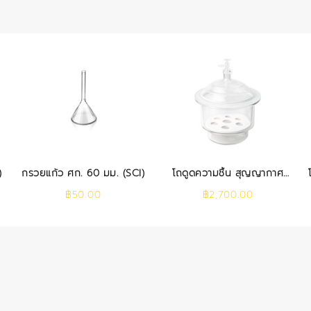
)
กรวยแก้ว ศก. 60 มม. (SCI)
โถดูดความชื้น สุญญากาศ
300 มม. (SCI)
฿
50.00
฿
2,700.00