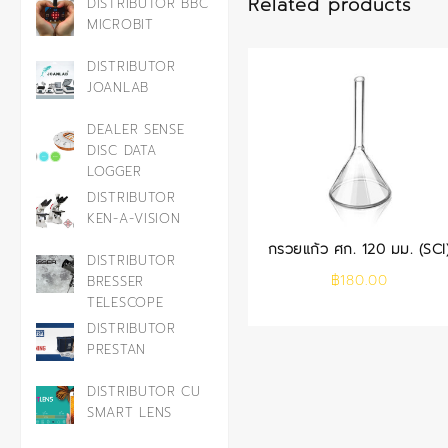
Related products
DISTRIBUTOR BBC
MICROBIT
DISTRIBUTOR
JOANLAB
DEALER SENSE
DISC DATA
LOGGER
DISTRIBUTOR
KEN-A-VISION
กรวยแก้ว ศก. 120 มม. (SCI
DISTRIBUTOR
฿
180.00
BRESSER
TELESCOPE
DISTRIBUTOR
PRESTAN
DISTRIBUTOR CU
SMART LENS