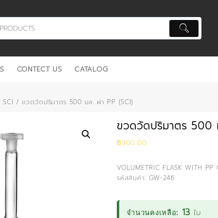
S
CONTECT US
CATALOG
ว SCI
/ ขวดวัดปริมาตร 500 มล. ฝา PP (SCI)
ขวดวัดปริมาตร 500 
฿
300.00
VOLUMETRIC FLASK WITH PP C
รหัสสินค้า: GW-246
13
ใบ
จำนวนคงเหลือ: