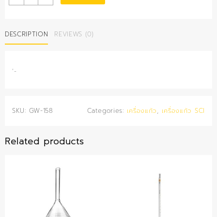
คนโท
ก้น
แบน
DESCRIPTION
REVIEWS (0)
250
มล.
(SCI)
quantity
‘-
SKU:
GW-158
Categories:
เครื่องแก้ว
,
เครื่องแก้ว SCI
Related products