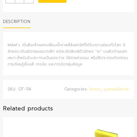
M&M
quantity
DESCRIPTION
M&M’s เป็นช็อกโกแลตเคลือบน้ำตาลสีสันสดใสที่ได้รับความนิยมทั่วโลก มี
ลักษณะเป็นเม็ดกลมขนาดเล็ก แต่ละเม็ดพิมพ์ตัวอักษร “m” บนผิวด้านนอก
เหมาะสำหรับรับประทานเป็นของว่าง ใช้ตกแต่งขนม หรือใช้ประกอบกิจกรรม
การเรียนรู้เรื่องสี การนับ และการจัดกลุ่มข้อมูล
SKU:
OT-114
Categories:
จิปาถะ
,
อุปกรณ์จิปาถะ
Related products