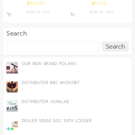
฿
100.00
฿
50.00
Add to cart
Add to cart
Search
Search
OUR NEW BRAND POLARIS
DISTRIBUTOR BBC MICROBIT
DISTRIBUTOR JOANLAB
DEALER SENSE DISC DATA LOGGER