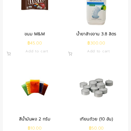
ขนม M&M
น้ำยาล้างจาน 3.8 ลิตร
฿
45.00
฿
300.00
Add to cart
Add to cart
สีน้ำมันผง 2 กรัม
เทียนถ้วย (10 อัน)
฿
10.00
฿
50.00