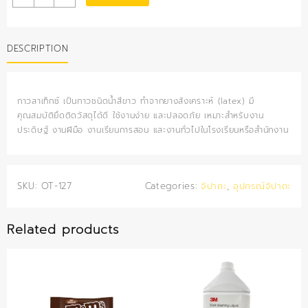
ลาเท็กซ์
quantity
DESCRIPTION
กาวลาเท็กซ์ เป็นกาวชนิดน้ำสีขาว ทำจากยางสังเคราะห์ (latex) มี
คุณสมบัติยึดติดวัสดุได้ดี ใช้งานง่าย และปลอดภัย เหมาะสำหรับงาน
ประดิษฐ์ งานฝีมือ งานเรียนการสอน และงานทั่วไปในโรงเรียนหรือสำนักงาน
SKU:
OT-127
Categories:
จิปาถะ
,
อุปกรณ์จิปาถะ
Related products