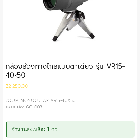
กล้องส่องทางไกลแบบตาเดียว รุ่น VR15-
40×50
฿
2,250.00
ZOOM MONOCULAR VR15-40X50
รหัสสินค้า: GO-003
1
ตัว
จำนวนคงเหลือ: