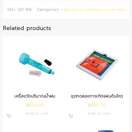
SKU:
GO-106
Categories:
กล้องดูดาว
,
ธรณีวิทยา-ดาราศาสตร์
Related products
เครื่องวัดปริมาณน้ำฝน
ชุดทดลองการเกิดแผ่นดินไหว
฿
450.00
฿
450.00
Add to cart
Add to cart