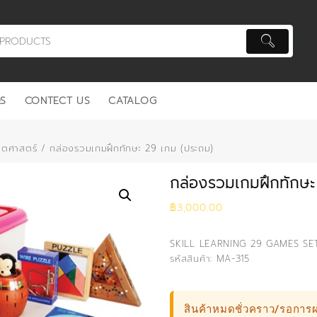
S
CONTECT US
CATALOG
ิตศาสตร์
/ กล่องรวมเกมฝึกทักษะ 29 เกม (ประถม)
กล่องรวมเกมฝึกทักษะ
฿
3,000.00
SKILL LEARNING 29 GAMES SE
รหัสสินค้า: MA-315
สินค้าหมดชั่วคราว/รอการผ