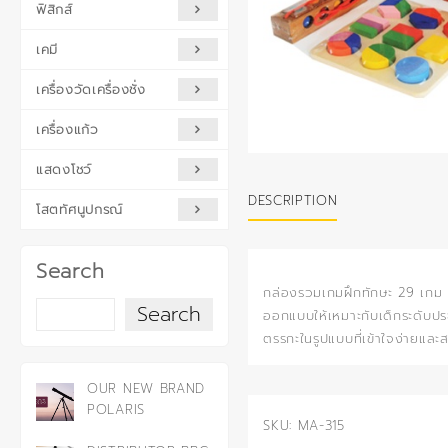
ฟิสิกส์
เคมี
เครื่องวัดเครื่องชั่ง
เครื่องแก้ว
แสดงโชว์
DESCRIPTION
โสตทัศนูปกรณ์
Search
กล่องรวมเกมฝึกทักษะ 29 เกม 
Search
ออกแบบให้เหมาะกับเด็กระดับประ
ตรรกะในรูปแบบที่เข้าใจง่ายและส
OUR NEW BRAND
POLARIS
SKU:
MA-315