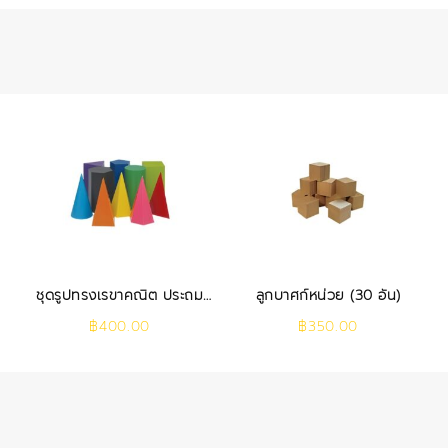
ชุดรูปทรงเรขาคณิต ประถม
ลูกบาศก์หน่วย (30 อัน)
(10 ชิ้น)
฿
400.00
฿
350.00