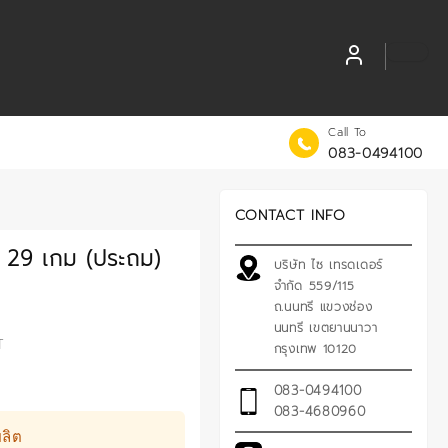
Call To
083-0494100
CONTACT INFO
 29 เกม (ประถม)
บริษัท ไซ เทรดเดอร์
จำกัด 559/115
ถ.นนทรี แขวงช่อง
นนทรี เขตยานนาวา
T
กรุงเทพ 10120
083-0494100
083-4680960
ลิต