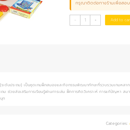
กรุณาติดต่อทางร้านเพื่อสอ
กล่อง
-
+
Add to car
รวม
เกม
ฝึก
ทักษะ
29
เกม
(ประถม)
quantity
(ระดับประถม) เป็นชุดเกมฝึกสมองและกิจกรรมพัฒนาทักษะที่รวบรวมเกมหลาก
ถม ช่วยส่งเสริมการเรียนรู้ผ่านการเล่น ฝึกการคิดวิเคราะห์ การแก้ปัญหา สม
นุก
Categories: