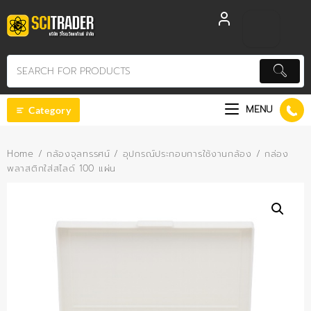
Skip
to
content
MENU
Category
Home
/
กล้องจุลทรรศน์
/
อุปกรณ์ประกอบการใช้งานกล้อง
/ กล่อง
พลาสติกใส่สไลด์ 100 แผ่น