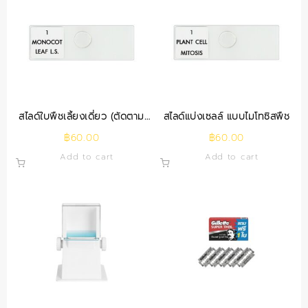
สไลด์ใบพืชเลี้ยงเดี่ยว (ตัดตาม
สไลด์แบ่งเซลล์ แบบไมโทซิสพืช
ยาว)
฿
60.00
฿
60.00
Add to cart
Add to cart