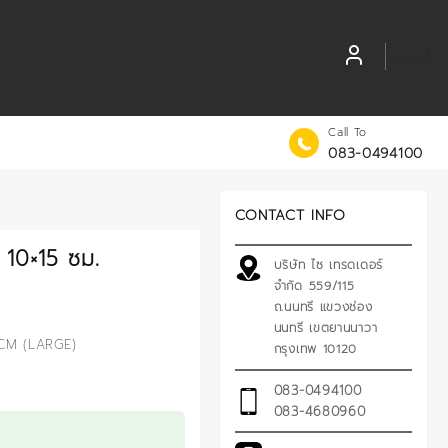
Call To
083-0494100
CONTACT INFO
 10×15 ซม.
บริษัท ไซ เทรดเดอร์
จำกัด 559/115
ถ.นนทรี แขวงช่อง
นนทรี เขตยานนาวา
CM (LARGE)
กรุงเทพ 10120
083-0494100
083-4680960