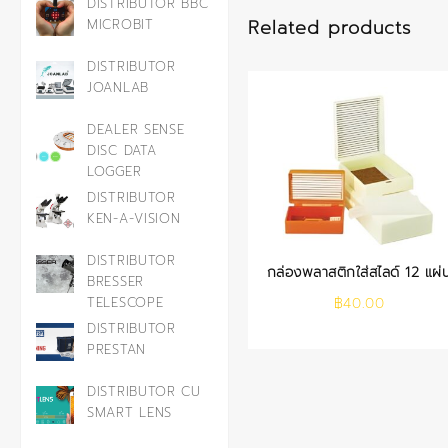
DISTRIBUTOR BBC
Related products
MICROBIT
DISTRIBUTOR
JOANLAB
DEALER SENSE
DISC DATA
LOGGER
DISTRIBUTOR
KEN-A-VISION
DISTRIBUTOR
กล่องพลาสติกใส่สไลด์ 12 แผ่
BRESSER
TELESCOPE
฿
40.00
DISTRIBUTOR
PRESTAN
DISTRIBUTOR CU
SMART LENS