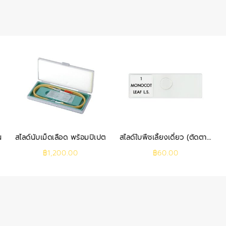
น
สไลด์นับเม็ดเลือด พร้อมปิเปต
สไลด์ใบพืชเลี้ยงเดี่ยว (ตัดตาม
ยาว)
฿
1,200.00
฿
60.00