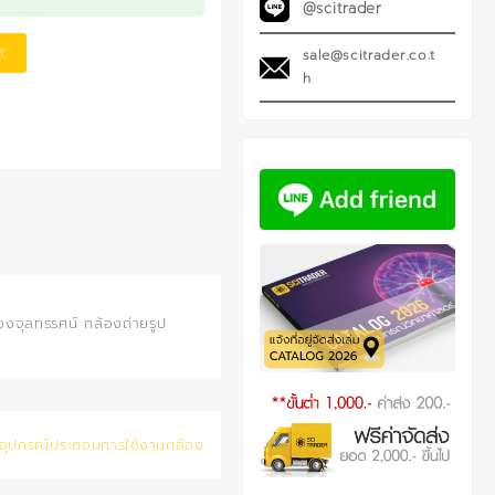
@scitrader
t
sale@scitrader.co.t
h
งจุลทรรศน์ กล้องถ่ายรูป
อุปกรณ์ประกอบการใช้งานกล้อง