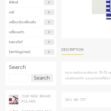
ฟิสิกส์
เคมี
เครื่องวัดเครื่องชั่ง
เครื่องแก้ว
แสดงโชว์
DESCRIPTION
โสตทัศนูปกรณ์
Search
กระดาษเช็ดเลนส์ขนาด 10×15 ซม
Search
เลนส์ออปติค และอุปกรณ์ที่มีคว
OUR NEW BRAND
SKU:
MS-707
POLARIS