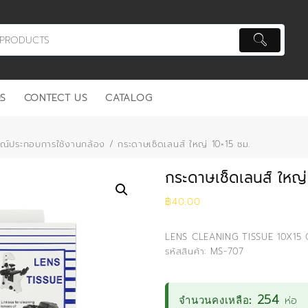
S
CONTECT US
CATALOG
รณ์ประกอบการใช้งานกล้อง
/ กระดาษเช็ดเลนส์ ใหญ่ 10×15 ซม.
กระดาษเช็ดเลนส์ ใหญ่
฿
40.00
LENS CLEANING TISSUE 10X15 
รหัสสินค้า: MS-707
254
ห่อ
จำนวนคงเหลือ: