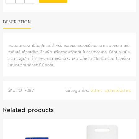
กรอง
quantity
DESCRIPTION
กระชอนกรอง เป็นอุปกรณ์สำหรับกรองแยกของแข็งออกจากของเหลว เช่น
กรองเส้นก๋วยเตี๋ยว ล้างผัก หรือกรองวัตถุดิบในการทำอาหาร มีลักษณะเป็น
ตะแกรงรูเล็ก ทำจากพลาสติกหรือโลหะ เหมาะสำหรับใช้ในครัวเรือน โรงเรียน
และงานวิทยาศาสตร์เบื้องต้น
SKU:
OT-087
Categories:
จิปาถะ
,
อุปกรณ์จิปาถะ
Related products