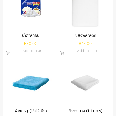
น้ำตาลก้อน
เขียงพลาสติก
฿
30.00
฿
45.00
Add to cart
Add to cart
ผ้าขนหนู (12×12 นิ้ว)
ผ้าขาวบาง (1×1 เมตร)