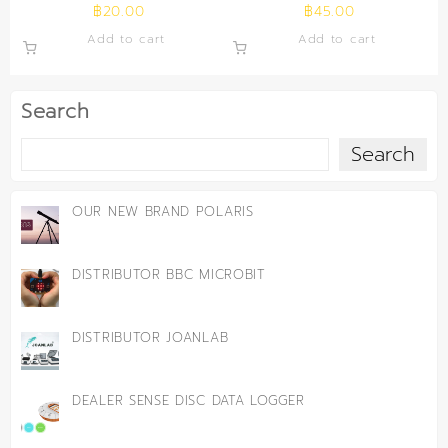
฿
20.00
฿
45.00
Add to cart
Add to cart
Search
Search
OUR NEW BRAND POLARIS
DISTRIBUTOR BBC MICROBIT
DISTRIBUTOR JOANLAB
DEALER SENSE DISC DATA LOGGER