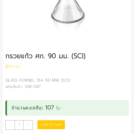
กรวยแก้ว ศก. 90 มม. (SCI)
฿
80.00
GLASS FUNNEL DIA 90 MM (SCI)
รหัสสินค้า: GW-047
107
ใบ
จำนวนคงเหลือ:
กรวย
Add to cart
-
+
แก้ว