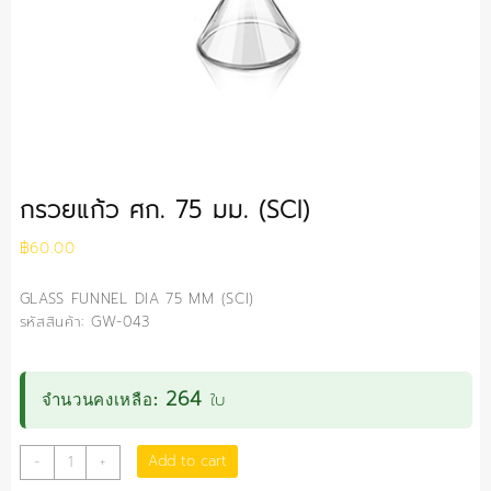
กรวยแก้ว ศก. 75 มม. (SCI)
฿
60.00
GLASS FUNNEL DIA 75 MM (SCI)
รหัสสินค้า: GW-043
264
ใบ
จำนวนคงเหลือ:
กรวย
Add to cart
-
+
แก้ว