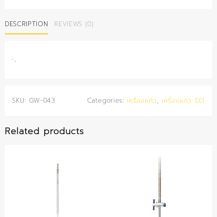
ศก.
75
DESCRIPTION
REVIEWS (0)
มม.
(SCI)
quantity
‘-
SKU:
GW-043
Categories:
เครื่องแก้ว
,
เครื่องแก้ว SCI
Related products