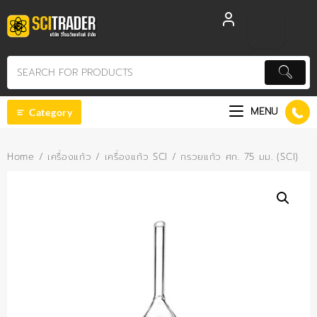
Skip
to
content
MENU
Category
Home
/
เครื่องแก้ว
/
เครื่องแก้ว SCI
/ กรวยแก้ว ศก. 75 มม. (SCI)