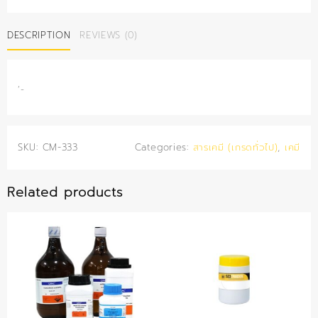
ซา
ลิก
DESCRIPTION
REVIEWS (0)
450
กรัม
quantity
‘-
SKU:
CM-333
Categories:
สารเคมี (เกรดทั่วไป)
,
เคมี
Related products